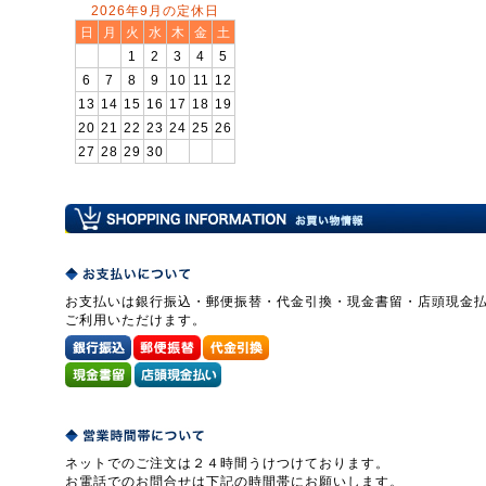
2026年9月の定休日
日
月
火
水
木
金
土
1
2
3
4
5
6
7
8
9
10
11
12
13
14
15
16
17
18
19
20
21
22
23
24
25
26
27
28
29
30
お支払いは銀行振込・郵便振替・代金引換・現金書留・店頭現金
ご利用いただけます。
ネットでのご注文は２４時間うけつけております。
お電話でのお問合せは下記の時間帯にお願いします。