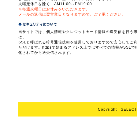
火曜定休日を除く AM11:00～PM19:00
※毎週火曜日はお休みをいただきます。
メールの返信は翌営業日となりますので、ご了承ください。
当サイトでは、個人情報やクレジットカード情報の送受信を行う
は、
SSLと呼ばれる暗号通信技術を使用しておりますので安心してご
ただけます。httpsで始まるアドレス上ではすべての情報がSSLで
化されてから送受信されます。
Copyright SELECT 