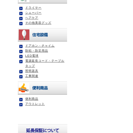
ドライヤー
シェーバー
ヘアケア
その他美容グッズ
ドアホン・チャイム
防犯・防災用品
LED電球
電源延長コード・テーブル
タップ
照明器具
工事関連
便利商品
アウトレット