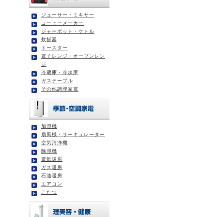
ジューサー・ミキサー
コーヒーメーカー
ジャーポット・ケトル
炊飯器
トースター
電子レンジ・オーブンレン
ジ
冷蔵庫・冷凍庫
ガステーブル
その他調理家電
加湿機
扇風機・サーキュレーター
空気清浄機
除湿機
電気暖房
ガス暖房
石油暖房
エアコン
こたつ