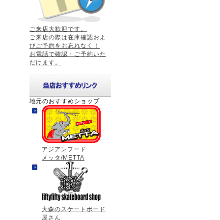
ご来店大歓迎です。
ご来店の際は在庫確認およ
びご予約をお忘れなく！
お電話で確認・ご予約いた
だけます。
地元のおすすめショップ
アジアンフード
メッタ/METTA
大森のスケートボード
屋さん