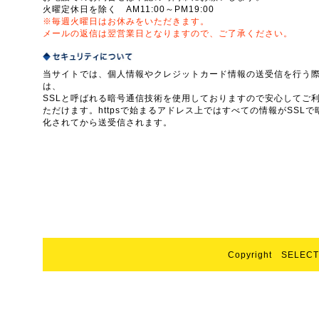
火曜定休日を除く AM11:00～PM19:00
※毎週火曜日はお休みをいただきます。
メールの返信は翌営業日となりますので、ご了承ください。
当サイトでは、個人情報やクレジットカード情報の送受信を行う
は、
SSLと呼ばれる暗号通信技術を使用しておりますので安心してご
ただけます。httpsで始まるアドレス上ではすべての情報がSSLで
化されてから送受信されます。
Copyright SELECT 