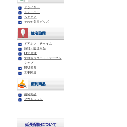
ドライヤー
シェーバー
ヘアケア
その他美容グッズ
ドアホン・チャイム
防犯・防災用品
LED電球
電源延長コード・テーブル
タップ
照明器具
工事関連
便利商品
アウトレット