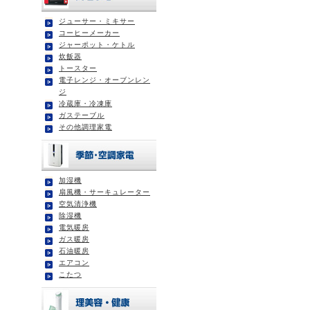
ジューサー・ミキサー
コーヒーメーカー
ジャーポット・ケトル
炊飯器
トースター
電子レンジ・オーブンレン
ジ
冷蔵庫・冷凍庫
ガステーブル
その他調理家電
加湿機
扇風機・サーキュレーター
空気清浄機
除湿機
電気暖房
ガス暖房
石油暖房
エアコン
こたつ