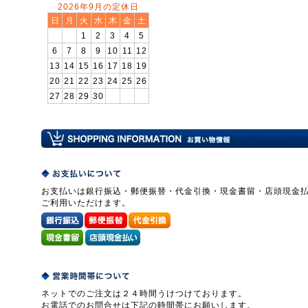
2026年9月の定休日
日
月
火
水
木
金
土
1
2
3
4
5
6
7
8
9
10
11
12
13
14
15
16
17
18
19
20
21
22
23
24
25
26
27
28
29
30
お支払いは銀行振込・郵便振替・代金引換・現金書留・店頭現金
ご利用いただけます。
ネットでのご注文は２４時間うけつけております。
お電話でのお問合せは下記の時間帯にお願いします。