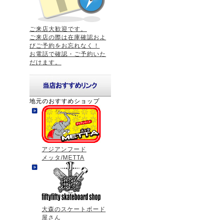
ご来店大歓迎です。
ご来店の際は在庫確認およ
びご予約をお忘れなく！
お電話で確認・ご予約いた
だけます。
地元のおすすめショップ
アジアンフード
メッタ/METTA
大森のスケートボード
屋さん