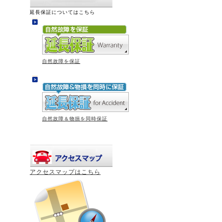
延長保証についてはこちら
自然故障を保証
自然故障＆物損を同時保証
アクセスマップはこちら