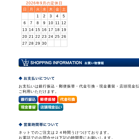
2026年9月の定休日
日
月
火
水
木
金
土
1
2
3
4
5
6
7
8
9
10
11
12
13
14
15
16
17
18
19
20
21
22
23
24
25
26
27
28
29
30
お支払いは銀行振込・郵便振替・代金引換・現金書留・店頭現金
ご利用いただけます。
ネットでのご注文は２４時間うけつけております。
お電話でのお問合せは下記の時間帯にお願いします。