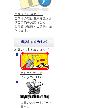
ご来店大歓迎です。
ご来店の際は在庫確認およ
びご予約をお忘れなく！
お電話で確認・ご予約いた
だけます。
地元のおすすめショップ
アジアンフード
メッタ/METTA
大森のスケートボード
屋さん