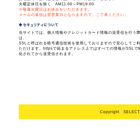
火曜定休日を除く AM11:00～PM19:00
※毎週火曜日はお休みをいただきます。
メールの返信は翌営業日となりますので、ご了承ください。
当サイトでは、個人情報やクレジットカード情報の送受信を行う
は、
SSLと呼ばれる暗号通信技術を使用しておりますので安心してご
ただけます。httpsで始まるアドレス上ではすべての情報がSSLで
化されてから送受信されます。
Copyright SELECT 