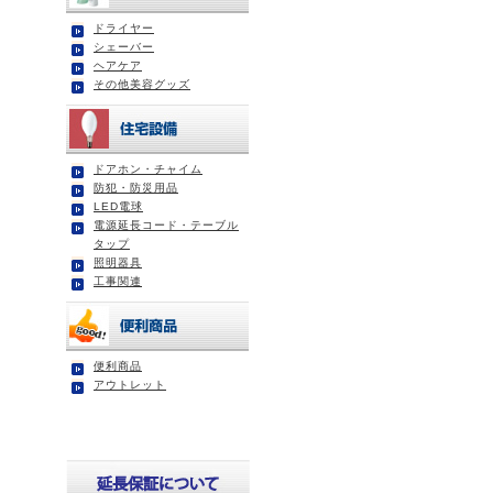
ドライヤー
シェーバー
ヘアケア
その他美容グッズ
ドアホン・チャイム
防犯・防災用品
LED電球
電源延長コード・テーブル
タップ
照明器具
工事関連
便利商品
アウトレット